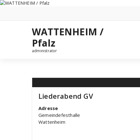
Zum
Inhalt
springen
WATTENHEIM /
Pfalz
administrator
Liederabend GV
Adresse
Gemeindefesthalle
Wattenheim