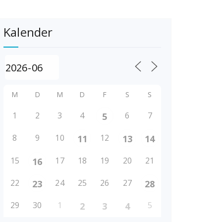
Kalender
M
D
M
D
F
S
S
1
2
3
4
6
7
5
8
9
10
12
11
13
14
15
17
18
19
20
21
16
22
24
25
26
27
23
28
29
30
1
5
2
3
4