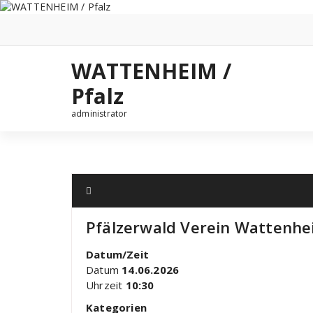
Zum
Inhalt
springen
WATTENHEIM /
Pfalz
administrator
Pfälzerwald Verein Wattenh
Datum/Zeit
Datum
14.06.2026
Uhrzeit
10:30
Kategorien