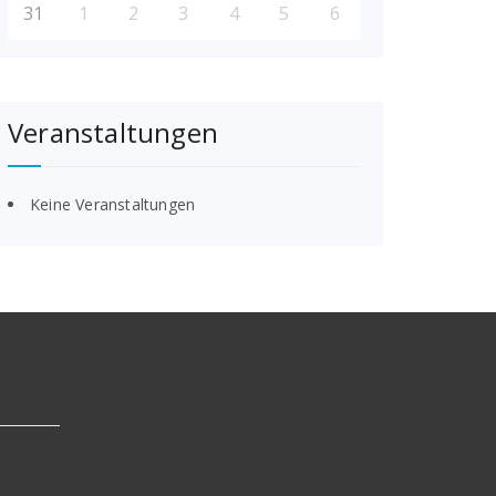
31
1
2
3
4
5
6
Veranstaltungen
Keine Veranstaltungen