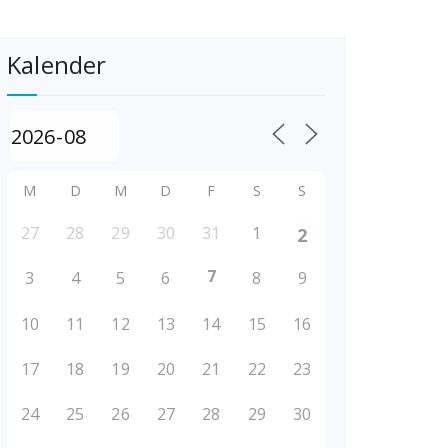
Kalender
M
D
M
D
F
S
S
27
28
29
30
31
1
2
7
3
4
5
6
8
9
10
11
12
13
14
15
16
17
18
19
20
21
22
23
24
25
26
27
28
29
30