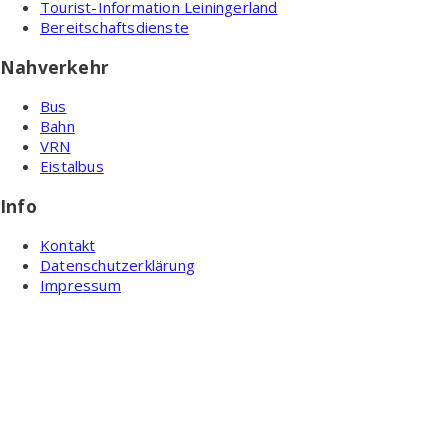
Tourist-Information Leiningerland
Bereitschaftsdienste
Nahverkehr
Bus
Bahn
VRN
Eistalbus
Info
Kontakt
Datenschutzerklärung
Impressum
Ortsgemeinde Wattenheim