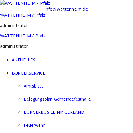
Zum
Inhalt
info@wattenheim.de
springen
WATTENHEIM / Pfalz
administrator
WATTENHEIM / Pfalz
administrator
AKTUELLES
BÜRGERSERVICE
Amtsblatt
Belegungsplan Gemeindefesthalle
BÜRGERBUS LEININGERLAND
Feuerwehr