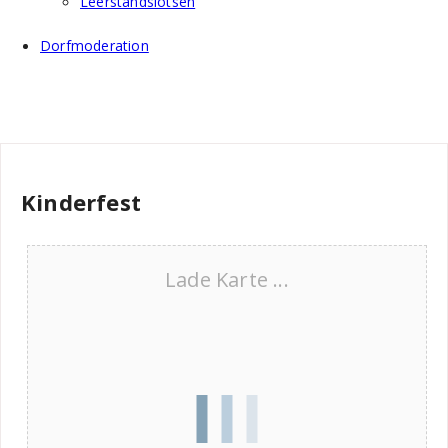
Leerstandslotsen
Dorfmoderation
Kinderfest
Lade Karte ...