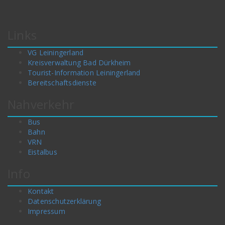
Links
VG Leiningerland
Kreisverwaltung Bad Dürkheim
Tourist-Information Leiningerland
Bereitschaftsdienste
Nahverkehr
Bus
Bahn
VRN
Eistalbus
Info
Kontakt
Datenschutzerklärung
Impressum