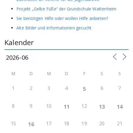
Projekt „Gelbe Füße“ der Grundschule Wattenheim
Sie benötigen Hilfe oder wollen Hilfe anbieten?
Alte Bilder und Informationen gesucht
Kalender
M
D
M
D
F
S
S
1
2
3
4
6
7
5
8
9
10
12
11
13
14
15
17
18
19
20
21
16