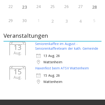
22
24
25
26
27
23
28
29
30
1
5
2
3
4
Veranstaltungen
Seniorenkaffee im August -
13
Seniorenkaffeeteam der kath. Gemeinde
Aug.
13 Aug. 26
Wattenheim
Haxenfest beim ATSV Wattenheim
15
15 Aug. 26
Aug.
Wattenheim