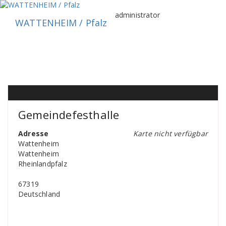
Zum
Inhalt
administrator
WATTENHEIM / Pfalz
springen
Gemeindefesthalle
Adresse
Karte nicht verfügbar
Wattenheim
Wattenheim
Rheinlandpfalz
67319
Deutschland