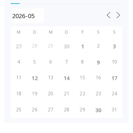
M
D
M
D
F
S
S
28
29
2
27
30
1
3
4
5
6
7
8
10
9
11
13
15
16
12
14
17
18
19
20
21
22
23
24
25
26
27
28
29
31
30