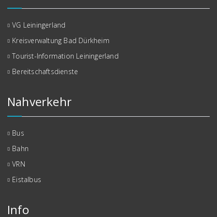
VG Leiningerland
Kreisverwaltung Bad Dürkheim
Tourist-Information Leiningerland
Bereitschaftsdienste
Nahverkehr
Bus
Bahn
VRN
Eistalbus
Info