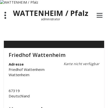
Zum
Inhalt
WATTENHEIM / Pfalz
springen
administrator
Friedhof Wattenheim
Karte nicht verfügbar
Adresse
Friedhof Wattenheim
Wattenheim
67319
Deutschland