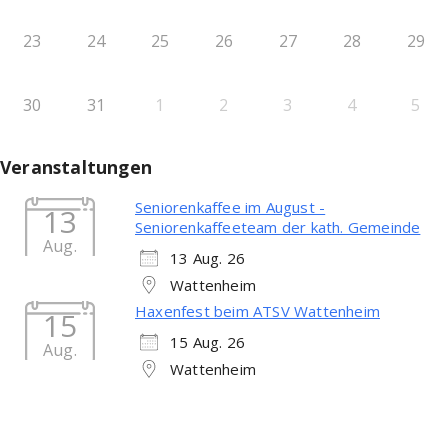
23
24
25
26
27
28
29
30
31
1
2
3
4
5
Veranstaltungen
Seniorenkaffee im August -
13
Seniorenkaffeeteam der kath. Gemeinde
Aug.
13 Aug. 26
Wattenheim
Haxenfest beim ATSV Wattenheim
15
15 Aug. 26
Aug.
Wattenheim