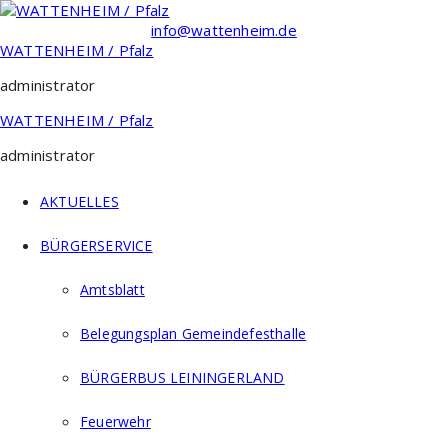
Zum
Inhalt
info@wattenheim.de
springen
WATTENHEIM / Pfalz
administrator
WATTENHEIM / Pfalz
administrator
AKTUELLES
BÜRGERSERVICE
Amtsblatt
Belegungsplan Gemeindefesthalle
BÜRGERBUS LEININGERLAND
Feuerwehr