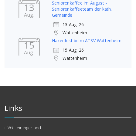
Seniorenkaffee im August -
13
Seniorenkaffeeteam der kath.
Aug.
Gemeinde
13 Aug. 26
Wattenheim
Haxenfest beim ATSV Wattenheim
15
15 Aug. 26
Aug.
Wattenheim
Links
VG Leiningerland