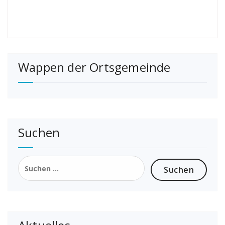
Wappen der Ortsgemeinde
Suchen
Suchen
nach: