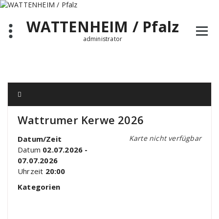
Zum
Inhalt
WATTENHEIM / Pfalz
springen
administrator
Wattrumer Kerwe 2026
Karte nicht verfügbar
Datum/Zeit
Datum
02.07.2026 -
07.07.2026
Uhrzeit
20:00
Kategorien