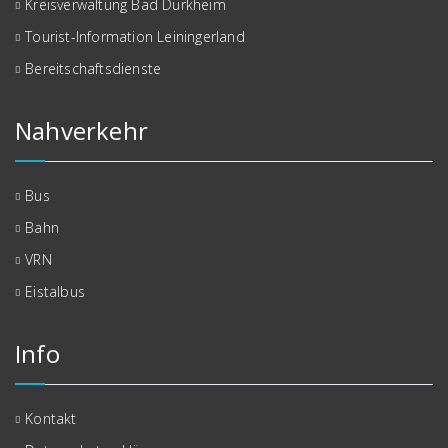
Kreisverwaltung Bad Dürkheim
Tourist-Information Leiningerland
Bereitschaftsdienste
Nahverkehr
Bus
Bahn
VRN
Eistalbus
Info
Kontakt