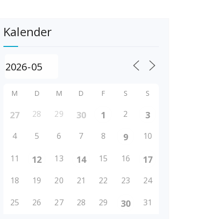
Kalender
M
D
M
D
F
S
S
28
29
2
27
30
1
3
4
5
6
7
8
10
9
11
13
15
16
12
14
17
18
19
20
21
22
23
24
25
26
27
28
29
31
30