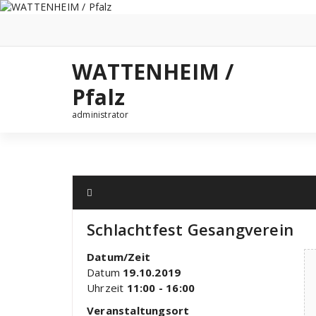
Zum
Inhalt
springen
WATTENHEIM /
Pfalz
administrator
Schlachtfest Gesangverein
Datum/Zeit
Datum
19.10.2019
Uhrzeit
11:00 - 16:00
Veranstaltungsort