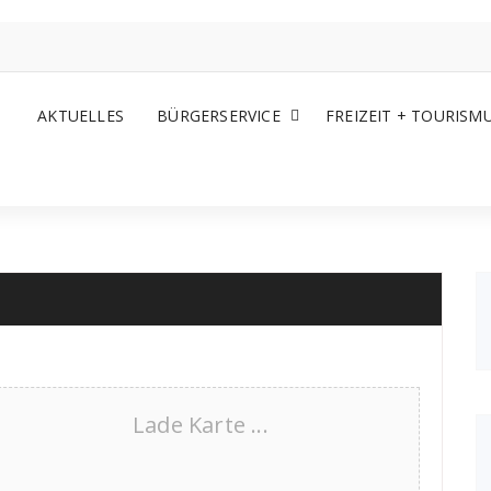
AKTUELLES
BÜRGERSERVICE
FREIZEIT + TOURISM
Lade Karte ...