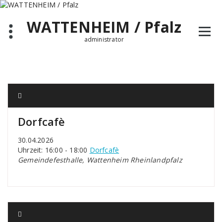
Zum
Inhalt
WATTENHEIM / Pfalz
springen
administrator
Dorfcafè
30.04.2026
Uhrzeit: 16:00 - 18:00
Dorfcafè
Gemeindefesthalle, Wattenheim Rheinlandpfalz