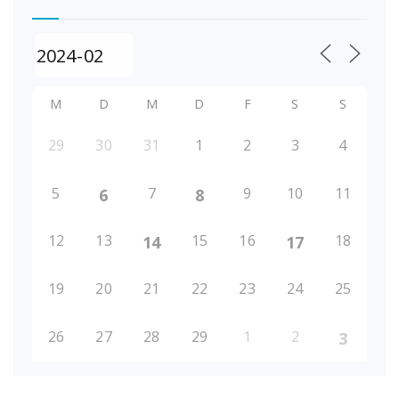
M
D
M
D
F
S
S
29
30
31
1
2
3
4
5
7
9
10
11
6
8
12
13
15
16
18
14
17
19
20
21
22
23
24
25
26
27
28
29
1
2
3