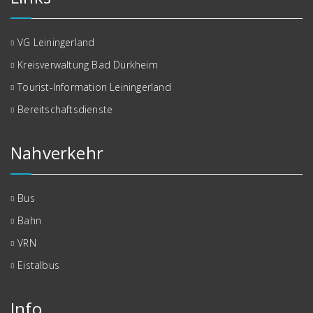
VG Leiningerland
Kreisverwaltung Bad Dürkheim
Tourist-Information Leiningerland
Bereitschaftsdienste
Nahverkehr
Bus
Bahn
VRN
Eistalbus
Info