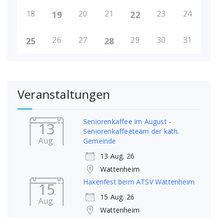
18
20
21
23
24
19
22
26
27
29
30
31
25
28
Veranstaltungen
Seniorenkaffee im August -
13
Seniorenkaffeeteam der kath.
Aug.
Gemeinde
13 Aug. 26
Wattenheim
Haxenfest beim ATSV Wattenheim
15
15 Aug. 26
Aug.
Wattenheim