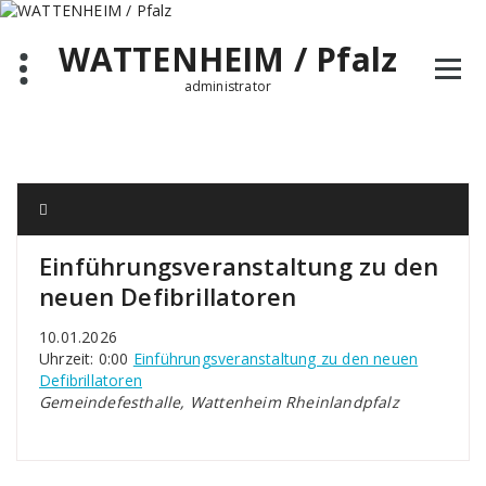
Zum
Inhalt
WATTENHEIM / Pfalz
springen
administrator
Einführungsveranstaltung zu den
neuen Defibrillatoren
10.01.2026
Uhrzeit: 0:00
Einführungsveranstaltung zu den neuen
Defibrillatoren
Gemeindefesthalle, Wattenheim Rheinlandpfalz