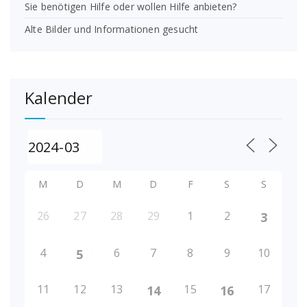
Sie benötigen Hilfe oder wollen Hilfe anbieten?
Alte Bilder und Informationen gesucht
Kalender
M
D
M
D
F
S
S
26
27
28
29
1
2
3
4
6
7
8
9
10
5
11
12
13
15
17
14
16