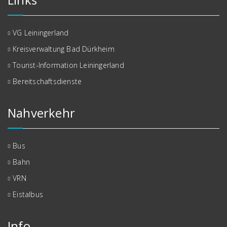
VG Leiningerland
Kreisverwaltung Bad Dürkheim
Tourist-Information Leiningerland
Bereitschaftsdienste
Nahverkehr
Bus
Bahn
VRN
Eistalbus
Info