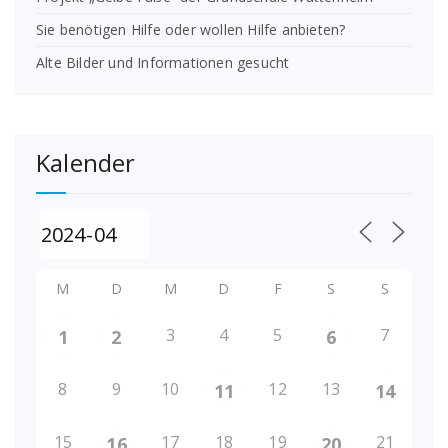
Sie benötigen Hilfe oder wollen Hilfe anbieten?
Alte Bilder und Informationen gesucht
Kalender
M
D
M
D
F
S
S
3
4
5
7
1
2
6
8
9
10
12
13
11
14
15
17
18
19
21
16
20