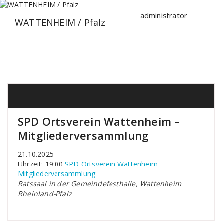
Zum
Inhalt
administrator
WATTENHEIM / Pfalz
springen
SPD Ortsverein Wattenheim –
Mitgliederversammlung
21.10.2025
Uhrzeit: 19:00
SPD Ortsverein Wattenheim -
Mitgliederversammlung
Ratssaal in der Gemeindefesthalle, Wattenheim
Rheinland-Pfalz