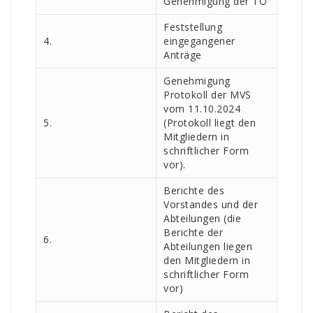
Genehmigung der TO
Feststellung
4.
eingegangener
Anträge
Genehmigung
Protokoll der MVS
vom 11.10.2024
5.
(Protokoll liegt den
Mitgliedern in
schriftlicher Form
vor).
Berichte des
Vorstandes und der
Abteilungen (die
Berichte der
6.
Abteilungen liegen
den Mitgliedern in
schriftlicher Form
vor)