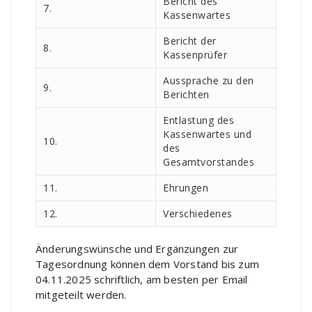
Bericht des
7.
Kassenwartes
Bericht der
8.
Kassenprüfer
Aussprache zu den
9.
Berichten
Entlastung des
Kassenwartes und
10.
des
Gesamtvorstandes
11.
Ehrungen
12.
Verschiedenes
Änderungswünsche und Ergänzungen zur
Tagesordnung können dem Vorstand bis zum
04.11.2025 schriftlich, am besten per Email
mitgeteilt werden.