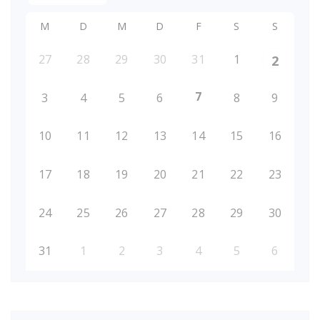
M
D
M
D
F
S
S
27
28
29
30
31
1
2
7
3
4
5
6
8
9
10
11
12
13
14
15
16
17
18
19
20
21
22
23
24
25
26
27
28
29
30
31
1
2
3
4
5
6