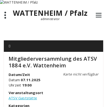
Zum
Inhalt
WATTENHEIM / Pfalz
springen
administrator
Mitgliederversammlung des ATSV
1884 e.V. Wattenheim
Karte nicht verfügbar
Datum/Zeit
Datum
07.11.2025
Uhrzeit
19:00
Veranstaltungsort
ATSV Gaststätte
Kategorien