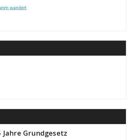
heim wandert
5 Jahre Grundgesetz