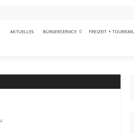
AKTUELLES
BÜRGERSERVICE
FREIZEIT + TOURISM
z