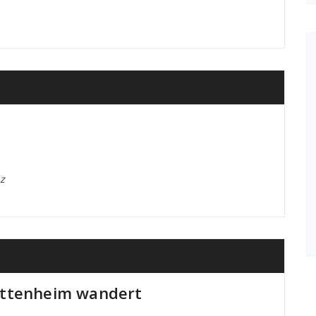
z
attenheim wandert