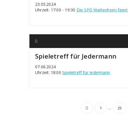
23.05.2024
Uhrzeit: 17:00 - 19:30
Die SPD Wattenheim feiert
Spieletreff für Jedermann
07.06.2024
Uhrzeit: 18:00
Spieletreff für Jedermann
Seitennu
…
1
25
der