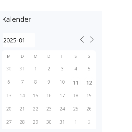
Kalender
M
D
M
D
F
S
S
30
31
1
2
3
4
5
6
7
8
9
10
11
12
13
14
15
16
17
18
19
20
21
22
23
24
25
26
27
28
29
30
31
1
2