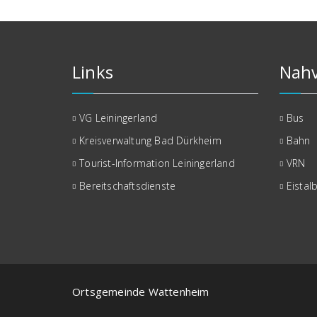
Beiträge
Links
Nahv
VG Leiningerland
Bus
Kreisverwaltung Bad Dürkheim
Bahn
Tourist-Information Leiningerland
VRN
Bereitschaftsdienste
Eistal
Ortsgemeinde Wattenheim