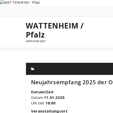
Zum
Inhalt
springen
WATTENHEIM /
Pfalz
administrator
Neujahrsempfang 2025 der 
Datum/Zeit
Datum
11.01.2025
Uhrzeit
18:00
Veranstaltungsort