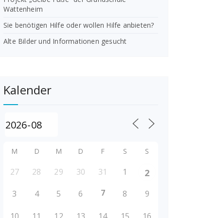
Wattenheim
Sie benötigen Hilfe oder wollen Hilfe anbieten?
Alte Bilder und Informationen gesucht
Kalender
M
D
M
D
F
S
S
27
28
29
30
31
1
2
7
3
4
5
6
8
9
10
11
12
13
14
15
16