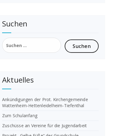
Suchen
Suchen
nach:
Aktuelles
Ankündigungen der Prot. Kirchengemeinde
Wattenheim-Hettenleidelheim-Tiefenthal
Zum Schulanfang
Zuschüsse an Vereine für die Jugendarbeit
Projekt „Gelbe Füße“ der Grundschule