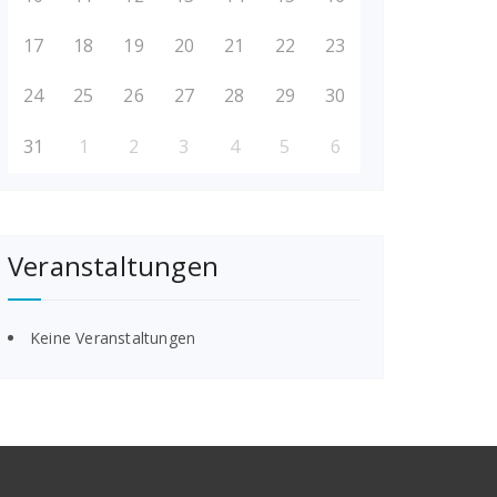
17
18
19
20
21
22
23
24
25
26
27
28
29
30
31
1
2
3
4
5
6
Veranstaltungen
Keine Veranstaltungen