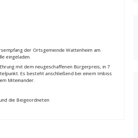
jahrsempfang der Ortsgemeinde Wattenheim am
le eingeladen.
 Ehrung mit dem neugeschaffenen Bürgerpreis, in 7
ttelpunkt. Es besteht anschließend bei einem Imbiss
em Miteinander.
 und die Beigeordneten