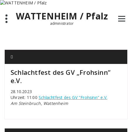
Zum
Inhalt
WATTENHEIM / Pfalz
springen
administrator
Schlachtfest des GV „Frohsinn“
e.V.
28.10.2023
Uhrzeit: 11:00
Schlachtfest des GV "Frohsinn" e.V.
Am Steinbruch, Wattenheim