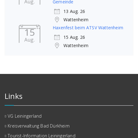
Aug.
Gemeinde
13 Aug. 26
Wattenheim
Haxenfest beim ATSV Wattenheim
15
15 Aug. 26
Aug.
Wattenheim
Links
VG Leiningerland
Kreisverwaltung Bad Dürkheim
Tourist-Information Leiningerland