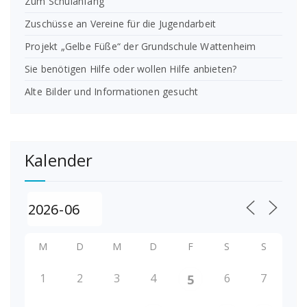
Zum Schulanfang
Zuschüsse an Vereine für die Jugendarbeit
Projekt „Gelbe Füße“ der Grundschule Wattenheim
Sie benötigen Hilfe oder wollen Hilfe anbieten?
Alte Bilder und Informationen gesucht
Kalender
M
D
M
D
F
S
S
1
2
3
4
6
7
5