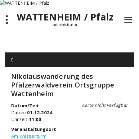
Zum
Inhalt
WATTENHEIM / Pfalz
springen
administrator
Nikolauswanderung des
Pfälzerwaldverein Ortsgruppe
Wattenheim
Karte nicht verfügbar
Datum/Zeit
Datum
01.12.2024
Uhrzeit
11:00
Veranstaltungsort
Am Wasserturm