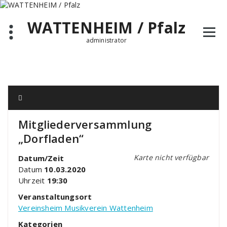
Zum
Inhalt
WATTENHEIM / Pfalz
springen
administrator
Mitgliederversammlung
„Dorfladen“
Karte nicht verfügbar
Datum/Zeit
Datum
10.03.2020
Uhrzeit
19:30
Veranstaltungsort
Vereinsheim Musikverein Wattenheim
Kategorien