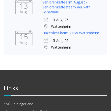
Seniorenkaffee im August -
13
Seniorenkaffeeteam der kath.
Aug.
Gemeinde
13 Aug. 26
Wattenheim
Haxenfest beim ATSV Wattenheim
15
15 Aug. 26
Aug.
Wattenheim
Links
VG Leiningerland