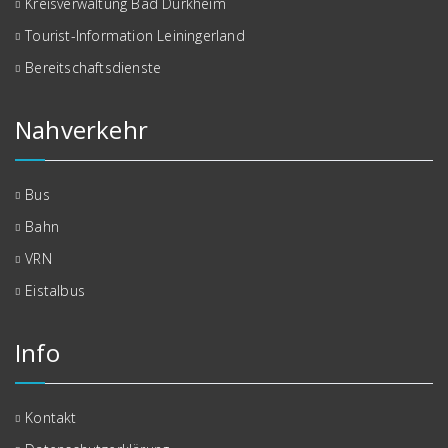
Kreisverwaltung Bad Dürkheim
Tourist-Information Leiningerland
Bereitschaftsdienste
Nahverkehr
Bus
Bahn
VRN
Eistalbus
Info
Kontakt