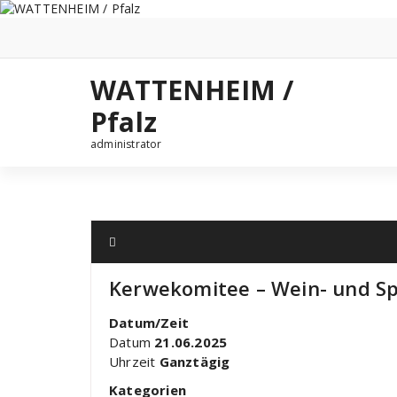
Zum
Inhalt
springen
WATTENHEIM /
Pfalz
administrator
Kerwekomitee – Wein- und S
Datum/Zeit
Datum
21.06.2025
Uhrzeit
Ganztägig
Kategorien