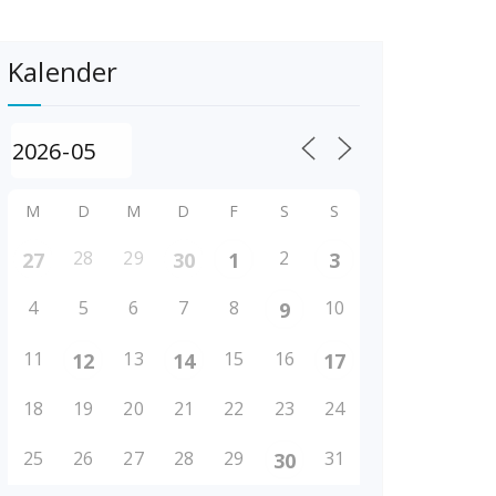
Kalender
M
D
M
D
F
S
S
28
29
2
27
30
1
3
4
5
6
7
8
10
9
11
13
15
16
12
14
17
18
19
20
21
22
23
24
25
26
27
28
29
31
30