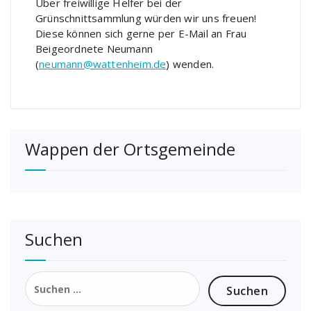
Über freiwillige Helfer bei der
Grünschnittsammlung würden wir uns freuen!
Diese können sich gerne per E-Mail an Frau
Beigeordnete Neumann
(
neumann@wattenheim.de
) wenden.
Wappen der Ortsgemeinde
Suchen
Suchen
nach: