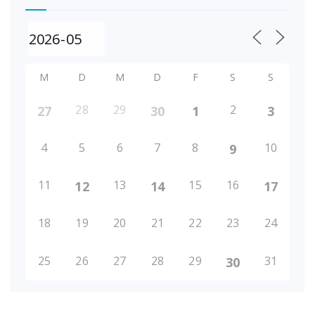
M
D
M
D
F
S
S
28
29
2
27
30
1
3
4
5
6
7
8
10
9
11
13
15
16
12
14
17
18
19
20
21
22
23
24
25
26
27
28
29
31
30