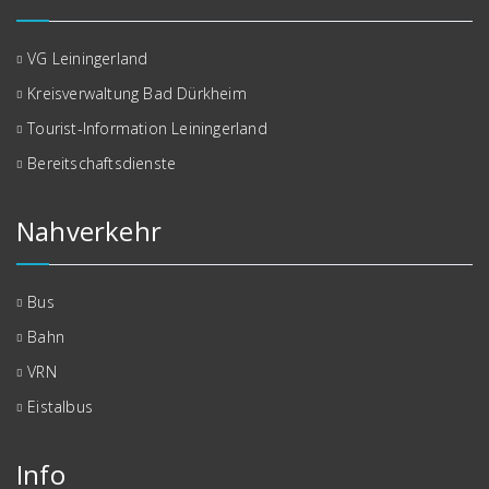
VG Leiningerland
Kreisverwaltung Bad Dürkheim
Tourist-Information Leiningerland
Bereitschaftsdienste
Nahverkehr
Bus
Bahn
VRN
Eistalbus
Info