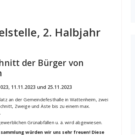
stelle, 2. Halbjahr
hnitt der Bürger von
m
2023, 11.11.2023 und 25.11.2023
platz an der Gemeindefesthalle in Wattenheim, zwei
schnitt, Zweige und Äste bis zu einem max.
.
ewerblichen Grünabfällen u. ä. wird abgewiesen.
ttsammlung würden wir uns sehr freuen! Diese