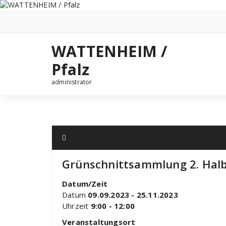
Zum
Inhalt
springen
WATTENHEIM /
Pfalz
administrator
Grünschnittsammlung 2. Halb
Datum/Zeit
Datum
09.09.2023 - 25.11.2023
Uhrzeit
9:00 - 12:00
Veranstaltungsort