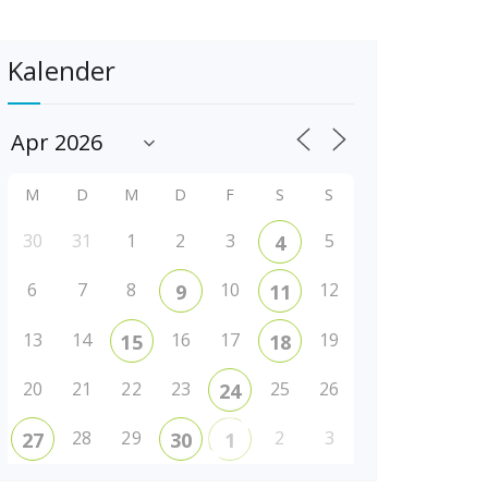
Kalender
M
D
M
D
F
S
S
30
31
1
2
3
5
4
6
7
8
10
12
9
11
13
14
16
17
19
15
18
20
21
22
23
25
26
24
28
29
2
3
27
30
1