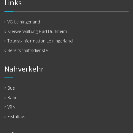
Links
VG Leiningerland
Kreisverwaltung Bad Dürkheim
Tourist-Information Leiningerland
Bereitschaftsdienste
Nahverkehr
Bus
Bahn
VRN
Eistalbus