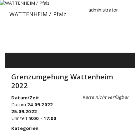
Zum
Inhalt
administrator
WATTENHEIM / Pfalz
springen
Grenzumgehung Wattenheim
2022
Karte nicht verfügbar
Datum/Zeit
Datum
24.09.2022 -
25.09.2022
Uhrzeit
9:00 - 17:00
Kategorien