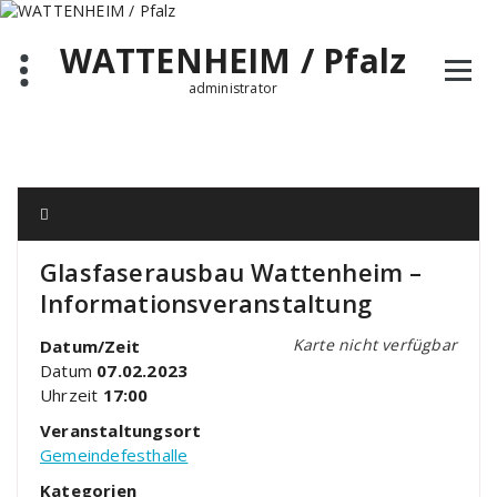
Zum
Inhalt
WATTENHEIM / Pfalz
springen
administrator
Glasfaserausbau Wattenheim –
Informationsveranstaltung
Karte nicht verfügbar
Datum/Zeit
Datum
07.02.2023
Uhrzeit
17:00
Veranstaltungsort
Gemeindefesthalle
Kategorien