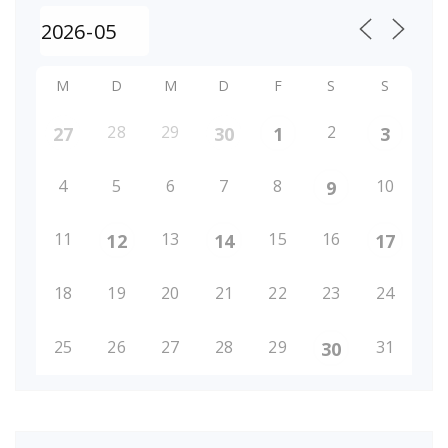
M
D
M
D
F
S
S
28
29
2
27
30
1
3
4
5
6
7
8
10
9
11
13
15
16
12
14
17
18
19
20
21
22
23
24
25
26
27
28
29
31
30