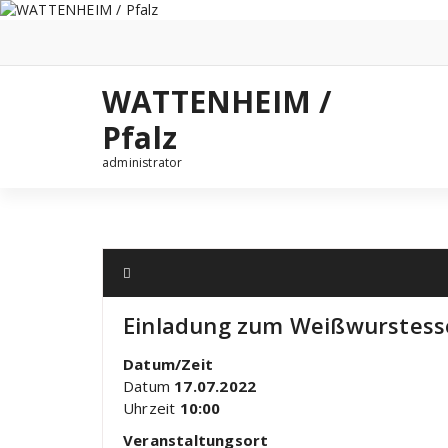
Zum
Inhalt
springen
WATTENHEIM /
Pfalz
administrator
Einladung zum Weißwurstess
Datum/Zeit
Datum
17.07.2022
Uhrzeit
10:00
Veranstaltungsort