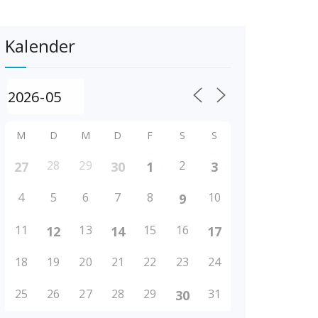
Kalender
M
D
M
D
F
S
S
28
29
2
27
30
1
3
4
5
6
7
8
10
9
11
13
15
16
12
14
17
18
19
20
21
22
23
24
25
26
27
28
29
31
30