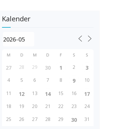
Kalender
M
D
M
D
F
S
S
28
29
2
27
30
1
3
4
5
6
7
8
10
9
11
13
15
16
12
14
17
18
19
20
21
22
23
24
25
26
27
28
29
31
30