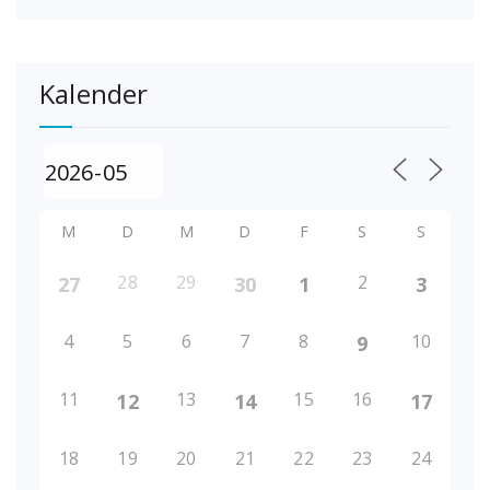
Kalender
M
D
M
D
F
S
S
28
29
2
27
30
1
3
4
5
6
7
8
10
9
11
13
15
16
12
14
17
18
19
20
21
22
23
24