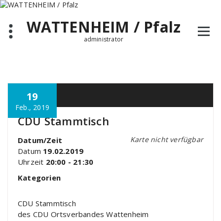
Zum
Inhalt
WATTENHEIM / Pfalz
springen
administrator
19
Feb., 2019
CDU Stammtisch
Karte nicht verfügbar
Datum/Zeit
Datum
19.02.2019
Uhrzeit
20:00 - 21:30
Kategorien
CDU Stammtisch
des CDU Ortsverbandes Wattenheim