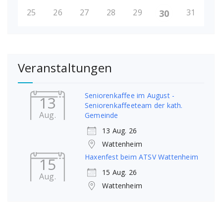
25
26
27
28
29
31
30
Veranstaltungen
Seniorenkaffee im August -
13
Seniorenkaffeeteam der kath.
Aug.
Gemeinde
13 Aug. 26
Wattenheim
Haxenfest beim ATSV Wattenheim
15
15 Aug. 26
Aug.
Wattenheim