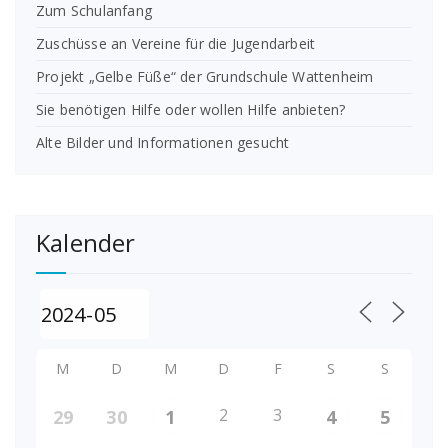
Zum Schulanfang
Zuschüsse an Vereine für die Jugendarbeit
Projekt „Gelbe Füße“ der Grundschule Wattenheim
Sie benötigen Hilfe oder wollen Hilfe anbieten?
Alte Bilder und Informationen gesucht
Kalender
M
D
M
D
F
S
S
2
3
29
30
1
4
5