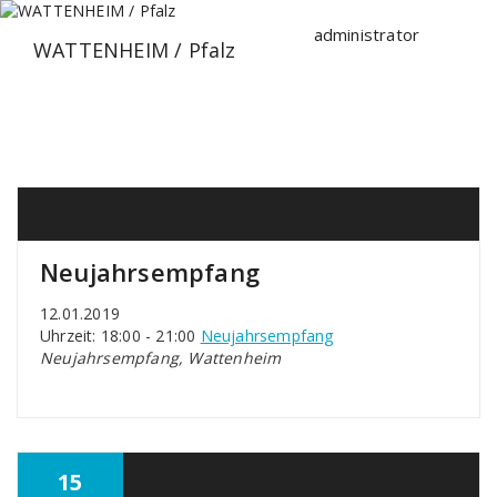
Zum
Inhalt
administrator
WATTENHEIM / Pfalz
springen
Neujahrsempfang
12.01.2019
Uhrzeit: 18:00 - 21:00
Neujahrsempfang
Neujahrsempfang, Wattenheim
15