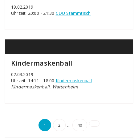
19.02.2019
Uhrzeit: 20:00 - 21:30
CDU Stammtisch
Kindermaskenball
02.03.2019
Uhrzeit: 14:11 - 18:00
Kindermaskenball
Kindermaskenball, Wattenheim
Seitennummerierun
…
1
2
40
der