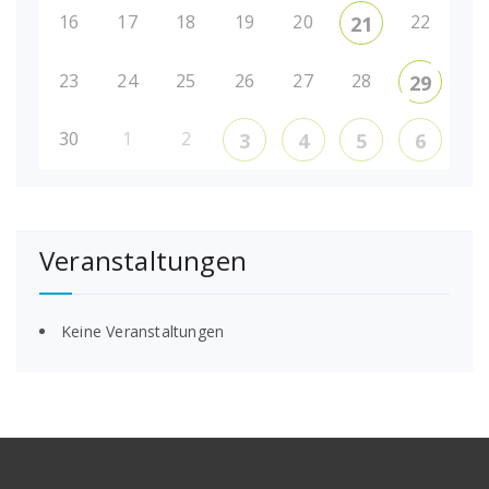
16
17
18
19
20
22
21
23
24
25
26
27
28
29
30
1
2
3
4
5
6
Veranstaltungen
Keine Veranstaltungen