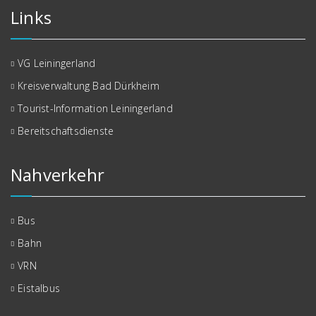
Links
VG Leiningerland
Kreisverwaltung Bad Dürkheim
Tourist-Information Leiningerland
Bereitschaftsdienste
Nahverkehr
Bus
Bahn
VRN
Eistalbus