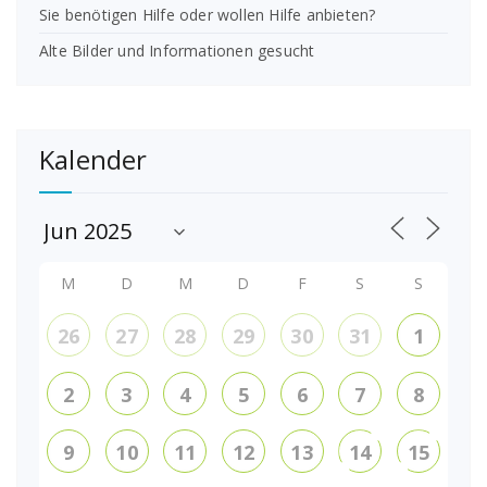
Sie benötigen Hilfe oder wollen Hilfe anbieten?
Alte Bilder und Informationen gesucht
Kalender
M
D
M
D
F
S
S
26
27
28
29
30
31
1
2
3
4
5
6
7
8
9
10
11
12
13
14
15