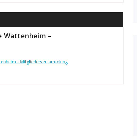
e Wattenheim –
tenheim - Mitgliederversammlung