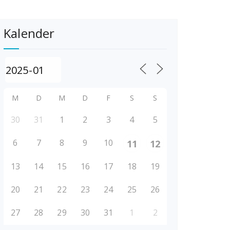
Kalender
M
D
M
D
F
S
S
30
31
1
2
3
4
5
6
7
8
9
10
11
12
13
14
15
16
17
18
19
20
21
22
23
24
25
26
27
28
29
30
31
1
2