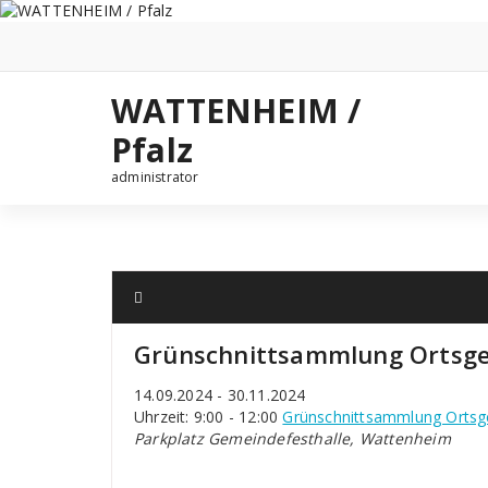
Zum
Inhalt
springen
WATTENHEIM /
Pfalz
administrator
Grünschnittsammlung Ortsg
14.09.2024 - 30.11.2024
Uhrzeit: 9:00 - 12:00
Grünschnittsammlung Orts
Parkplatz Gemeindefesthalle, Wattenheim