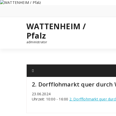
Zum
Inhalt
springen
WATTENHEIM /
Pfalz
administrator
2. Dorfflohmarkt quer durch
23.06.2024
Uhrzeit: 10:00 - 16:00
2. Dorfflohmarkt quer dur