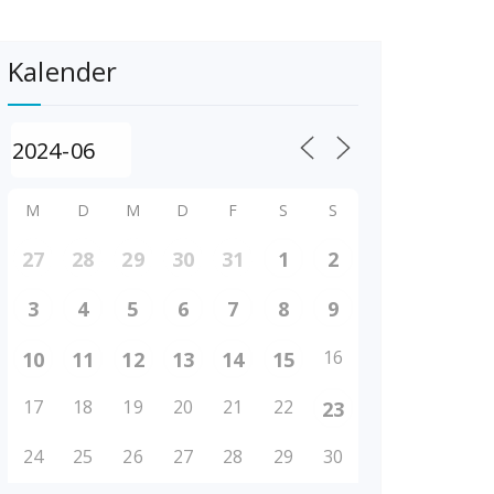
Kalender
M
D
M
D
F
S
S
27
28
29
30
31
1
2
3
4
5
6
7
8
9
16
10
11
12
13
14
15
17
18
19
20
21
22
23
24
25
26
27
28
29
30