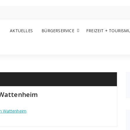
AKTUELLES
BÜRGERSERVICE
FREIZEIT + TOURISM
 Wattenheim
ch Wattenheim