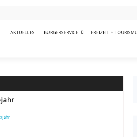
AKTUELLES
BÜRGERSERVICE
FREIZEIT + TOURISM
jahr
bjahr