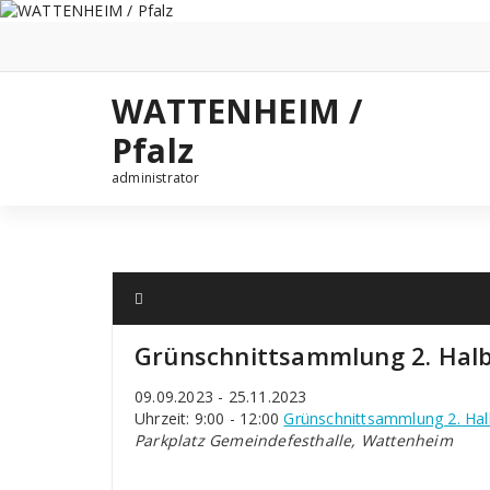
Zum
Inhalt
springen
WATTENHEIM /
Pfalz
administrator
Grünschnittsammlung 2. Halb
09.09.2023 - 25.11.2023
Uhrzeit: 9:00 - 12:00
Grünschnittsammlung 2. Hal
Parkplatz Gemeindefesthalle, Wattenheim