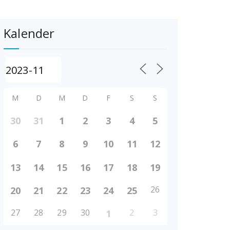
Kalender
M
D
M
D
F
S
S
30
31
1
2
3
4
5
6
7
8
9
10
11
12
13
14
15
16
17
18
19
26
20
21
22
23
24
25
27
28
29
30
2
3
1