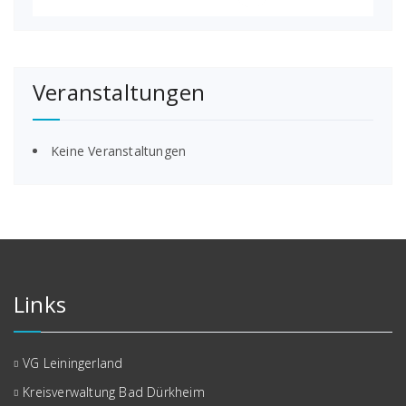
Veranstaltungen
Keine Veranstaltungen
Links
VG Leiningerland
Kreisverwaltung Bad Dürkheim