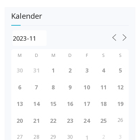
Kalender
M
D
M
D
F
S
S
30
31
1
2
3
4
5
6
7
8
9
10
11
12
13
14
15
16
17
18
19
26
20
21
22
23
24
25
27
28
29
30
2
3
1