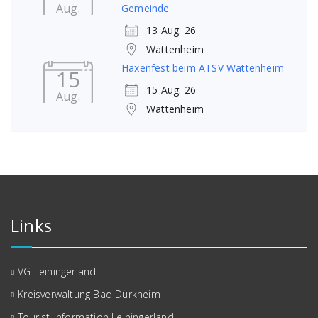
Aug.
Gemeinde
13 Aug. 26
Wattenheim
Haxenfest beim ATSV Wattenheim
15
15 Aug. 26
Aug.
Wattenheim
Links
VG Leiningerland
Kreisverwaltung Bad Dürkheim
Tourist-Information Leiningerland