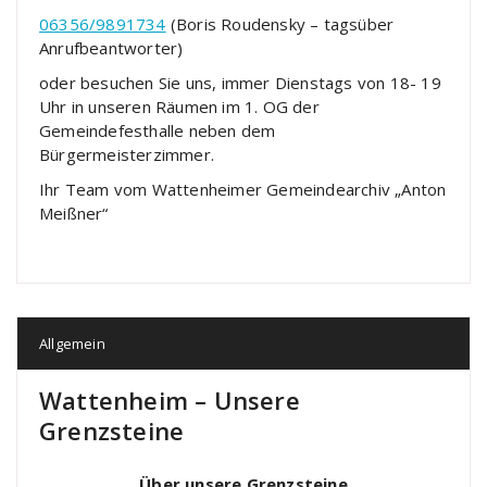
06356/9891734
(Boris Roudensky – tagsüber
Anrufbeantworter)
oder besuchen Sie uns, immer Dienstags von 18- 19
Uhr in unseren Räumen im 1. OG der
Gemeindefesthalle neben dem
Bürgermeisterzimmer.
Ihr Team vom Wattenheimer Gemeindearchiv „Anton
Meißner“
Allgemein
Wattenheim – Unsere
Grenzsteine
Über unsere Grenzsteine