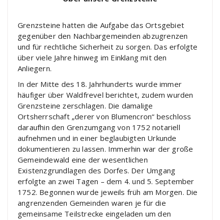
Grenzsteine hatten die Aufgabe das Ortsgebiet
gegenüber den Nachbargemeinden abzugrenzen
und für rechtliche Sicherheit zu sorgen. Das erfolgte
über viele Jahre hinweg im Einklang mit den
Anliegern.
In der Mitte des 18. Jahrhunderts wurde immer
häufiger über Waldfrevel berichtet, zudem wurden
Grenzsteine zerschlagen. Die damalige
Ortsherrschaft „derer von Blumencron“ beschloss
daraufhin den Grenzumgang von 1752 notariell
aufnehmen und in einer beglaubigten Urkunde
dokumentieren zu lassen. Immerhin war der große
Gemeindewald eine der wesentlichen
Existenzgrundlagen des Dorfes. Der Umgang
erfolgte an zwei Tagen – dem 4. und 5. September
1752. Begonnen wurde jeweils früh am Morgen. Die
angrenzenden Gemeinden waren je für die
gemeinsame Teilstrecke eingeladen um den