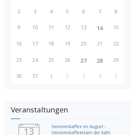
2
3
4
5
6
7
8
9
10
11
12
13
15
14
16
17
18
19
20
21
22
23
24
25
26
29
27
28
30
31
2
3
4
5
1
Veranstaltungen
Seniorenkaffee im August -
13
Seniorenkaffeeteam der kath.