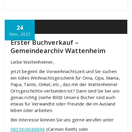
24
Allgemein
Nov., 2022
Erster Buchverkauf –
Gemeindearchiv Wattenheim
Liebe Wattenheimer,
jetzt beginnt die Vorweihnachtszeit und Sie suchen
ein tolles Weihnachtsgeschenk für Oma, Opa, Mama,
Papa, Tante, Onkel, etc., das mit der Wattenheimer
Ortsgeschichte verbunden ist? Dann sind Sie bei uns
genau richtig (siehe Bild)! Unsere Bücher sind auch
etwas für Verwandte oder Freunde die im Ausland
leben oder arbeiten.
Bei Interesse können Sie uns gerne anrufen unter
06356/6086896
(Carmen Reith) oder