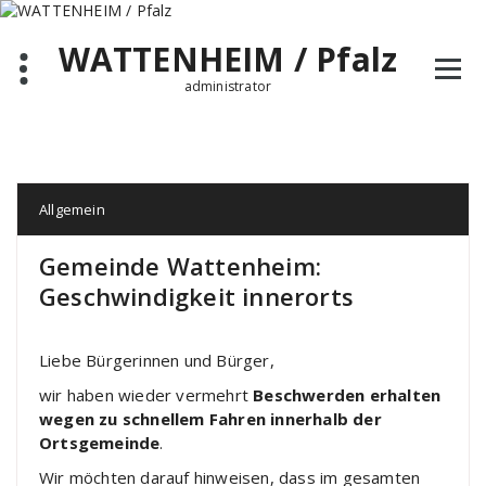
Zum
Inhalt
WATTENHEIM / Pfalz
springen
administrator
Allgemein
Gemeinde Wattenheim:
Geschwindigkeit innerorts
Liebe Bürgerinnen und Bürger,
wir haben wieder vermehrt
Beschwerden erhalten
wegen zu schnellem Fahren innerhalb der
Ortsgemeinde
.
Wir möchten darauf hinweisen, dass im gesamten