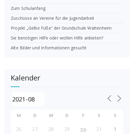
Zum Schulanfang
Zuschüsse an Vereine für die Jugendarbeit
Projekt „Gelbe Füße“ der Grundschule Wattenheim
Sie benötigen Hilfe oder wollen Hilfe anbieten?
Alte Bilder und Informationen gesucht
Kalender
M
D
M
D
F
S
S
26
27
28
29
31
1
30