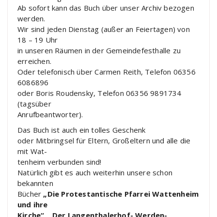
Ab sofort kann das Buch über unser Archiv bezogen
werden.
Wir sind jeden Dienstag (außer an Feiertagen) von
18 – 19 Uhr
in unseren Räumen in der Gemeindefesthalle zu
erreichen.
Oder telefonisch über Carmen Reith, Telefon 06356
6086896
oder Boris Roudensky, Telefon 06356 9891734
(tagsüber
Anrufbeantworter).
Das Buch ist auch ein tolles Geschenk
oder Mitbringsel für Eltern, Großeltern und alle die
mit Wat-
tenheim verbunden sind!
Natürlich gibt es auch weiterhin unsere schon
bekannten
Bücher
„Die Protestantische Pfarrei Wattenheim
und ihre
Kirche“, „Der Langenthalerhof- Werden-