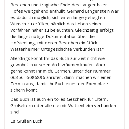
Bestehen und tragische Ende des Langenthaler
Hofes weitgehend enthüllt. Gerhard Langenstein war
es dadurch möglich, sich einen lange gehegten
Wunsch zu erfüllen, nämlich das Leben seiner
Vorfahren näher zu beleuchten. Gleichzeitig erfolgt
die längst nötige Dokumentation über die
Hofsiedlung, mit deren Bestehen ein Stück
Wattenheimer Ortsgeschichte verbunden ist.“
Allerdings könnt Ihr das Buch zur Zeit nicht wie
gewohnt in unseren Archivräumen kaufen. Aber
gerne könnt Ihr mich, Carmen, unter der Nummer
06356- 6086896 anrufen, dann machen wir einen
Termin aus, damit Ihr Euch eines der Exemplare
sichern könnt.
Das Buch ist auch ein tolles Geschenk für Eltern,
Großeltern oder alle die mit Wattenheim verbunden
sind!
Es Grüßen Euch