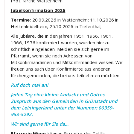
Prot. Kirche Wattenheim
Jubelkonfirmation 2026
Termine:
20.09.2026 in Wattenheim; 11.10.2026 in
Hettenleidelheim; 25.10.2026 in Tiefenthal;
Alle Jubilare, die in den Jahren 1951, 1956, 1961,
1966, 1976 konfirmiert wurden, wurden hierzu
schriftlich eingeladen. Melden sie sich gerne im
Pfarramt, wenn sie noch Adressen von
Mitkonfirmandinnen und Mitkonfirmanden wissen. Wir
freuen uns auch über Konfirmierte aus anderen
Kirchengemeinden, die bei uns teilnehmen möchten.
Ruf doch mal an!
Jeden Tag eine kleine Andacht und Gottes
Zuspruch aus den Gemeinden in Grünstadt und
dem Leiningerland unter der Nummer: 06359-
953-5292.
Wir sind gerne für Sie da…
Pfarrerin Minor
können Sie unter der Tel.Nr.