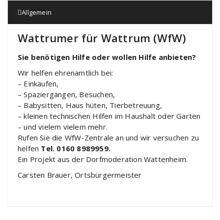
Allgemein
Wattrumer für Wattrum (WfW)
Sie benötigen Hilfe oder wollen Hilfe anbieten?
Wir helfen ehrenamtlich bei:
– Einkäufen,
– Spaziergängen, Besuchen,
– Babysitten, Haus hüten, Tierbetreuung,
– kleinen technischen Hilfen im Haushalt oder Garten
– und vielem vielem mehr.
Rufen Sie die WfW-Zentrale an und wir versuchen zu
helfen
Tel. 0160 8989959.
Ein Projekt aus der Dorfmoderation Wattenheim.
Carsten Brauer, Ortsbürgermeister