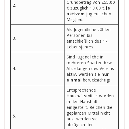
Grundbetrag von 255,00
2.
€ zuzüglich 10,00 €
je
aktivem
jugendlichen
Mitglied.
Als Jugendliche zählen
Personen bis
3.
einschließlich des 17.
Lebensjahres.
Sind Jugendliche in
mehreren Sparten bzw.
4.
Abteilungen des Vereins
aktiv, werden sie
nur
einmal
berücksichtigt.
Entsprechende
Haushaltsmittel wurden
in den Haushalt
eingestellt. Reichen die
geplanten Mittel nicht
5.
aus, werden sie
abzüglich der