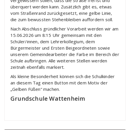
vergewissern sollen, dass die Straße frei ist und
überquert werden kann. Zusätzlich gibt es, etwas
vom Straßenrand zurückgesetzt, eine gelbe Linie,
die zum bewussten Stehenbleiben auffordern soll.
Nach Abschluss gründlicher Vorarbeit werden wir am
15.06.2026 um 8:15 Uhr gemeinsam mit den
Schüler/innen, dem Lehrerkollegium, dem
Bürgermeister und Ersten Beigeordneten sowie
unserem Gemeindearbeiter die Farbe im Bereich der
Schule aufbringen. Alle weiteren Stellen werden
zeitnah ebenfalls markiert.
Als kleine Besonderheit können sich die Schulkinder
an diesem Tag einen Button mit dem Motiv der
„Gelben Füßen“ machen.
Grundschule Wattenheim