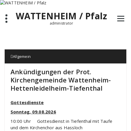
Zum
Inhalt
WATTENHEIM / Pfalz
springen
administrator
Allgemein
Ankündigungen der Prot.
Kirchengemeinde Wattenheim-
Hettenleidelheim-Tiefenthal
Gottesdienste
Sonntag, 09.08.2026
10:00 Uhr Gottesdienst in Tiefenthal mit Taufe
und dem Kirchenchor aus Hassloch