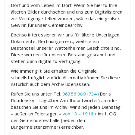
Dorf und vom Leben im Dorf. Wenn Sie hierzu Ihre
älteren Bilder durchsehen und uns zum Digitalisieren
zur Verfügung stellen würden, wäre das ein großer
Gewinn für unser Gemeindearchiv.
Ebenso interessieren wir uns für ältere Unterlagen,
Dokumente, Rechnungen etc., weil sie ein
Bestandteil unserer Wattenheimer Geschichte sind.
Diese werden für unseren Bestand gescannt und
stehen dann digital zu Verfügung.
Wie immer gilt: Sie erhalten die Originale
schnellstmöglich zurück. Alternativ können Sie diese
natürlich auch dem Archiv überlassen.
Rufen Sie uns unter Tel.
06356 9891734
(Boris
Roudensky – tagsüber Anrufbeantworter) an oder
besuchen Sie uns im Archiv. Wir sind jeden Dienstag
– außer an Feiertagen –
von 18 – 19 Uhr
im 1. OG
der Gemeindefesthalle (neben dem
Bürgermeisterzimmer) erreichbar.