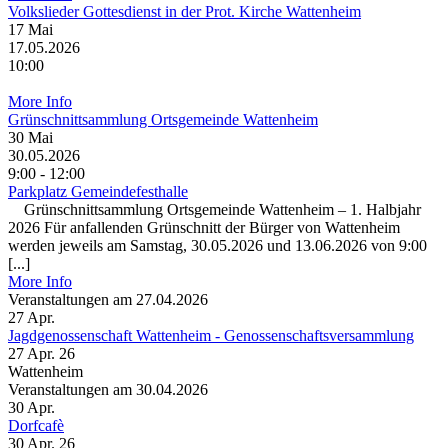
Volkslieder Gottesdienst in der Prot. Kirche Wattenheim
17
Mai
17.05.2026
10:00
More Info
Grünschnittsammlung Ortsgemeinde Wattenheim
30
Mai
30.05.2026
9:00 - 12:00
Parkplatz Gemeindefesthalle
Grünschnittsammlung Ortsgemeinde Wattenheim – 1. Halbjahr
2026 Für anfallenden Grünschnitt der Bürger von Wattenheim
werden jeweils am Samstag, 30.05.2026 und 13.06.2026 von 9:00
[...]
More Info
Veranstaltungen am 27.04.2026
27
Apr.
Jagdgenossenschaft Wattenheim - Genossenschaftsversammlung
27 Apr. 26
Wattenheim
Veranstaltungen am 30.04.2026
30
Apr.
Dorfcafè
30 Apr. 26