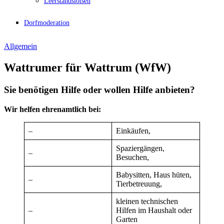
Leerstandslotsen
Dorfmoderation
Allgemein
Wattrumer für Wattrum (WfW)
Sie benötigen Hilfe oder wollen Hilfe anbieten?
Wir helfen ehrenamtlich bei:
–
Einkäufen,
Spaziergängen,
–
Besuchen,
Babysitten, Haus hüten,
–
Tierbetreuung,
kleinen technischen
–
Hilfen im Haushalt oder
Garten