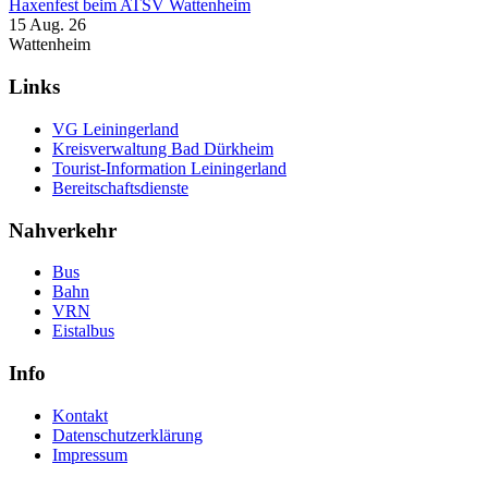
Haxenfest beim ATSV Wattenheim
15 Aug. 26
Wattenheim
Links
VG Leiningerland
Kreisverwaltung Bad Dürkheim
Tourist-Information Leiningerland
Bereitschaftsdienste
Nahverkehr
Bus
Bahn
VRN
Eistalbus
Info
Kontakt
Datenschutzerklärung
Impressum