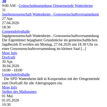
30
9:00 AM -
Grünschnittsammlung Ortsgemeinde Wattenheim
31
Jagdgenossenschaft Wattenheim - Genossenschaftsversammlung
27
Apr.
27.04.2026
18:30
Gemeindefesthalle
Jagdgenossenschaft Wattenheim - Genossenschaftsversammlung
Die Eigentümer bejagbarer Grundstücke im gemeinschaftlichen
Jagdbezirk II werden am Montag, 27.04.2026 um 18.30 Uhr zu
einer Genossenschaftsversammlung im kleinen Saal [...]
More Info
Dorfcafè
30
Apr.
30.04.2026
16:00 - 18:00
Gemeindefesthalle
Die SPD Wattenheim lädt in Kooperation mit der Ortsgemeinde
zum Dorfcafè für alle Altersgruppen ein.
More Info
Stellen des Maibaumes
01
Mai
01.05.2026
10:30