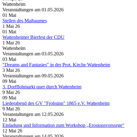
Wattenheim
Veranstaltungen am 01.05.2026
01
Mai
Stellen des Maibaumes
1 Mai 26
01
Mai
Wattenheimer Bierfest der CDU
1 Mai 26
Wattenheim
Veranstaltungen am 03.05.2026
03
Mai
"Dreams and Fantasies" in der Prot. Kirche Wattenheim
3 Mai 26
Veranstaltungen am 09.05.2026
09
Mai
3. Dorfflohmarkt quer durch Wattenheim
9 Mai 26
09
Mai
Liederabend des GV "Frohsinn" 1865 e.V. Wattenheim
9 Mai 26
Veranstaltungen am 12.05.2026
12
Mai
Einladung und Information zum Workshop „Erosionsvorsorge“
12 Mai 26
Veranstaltungen am 14.05.2026