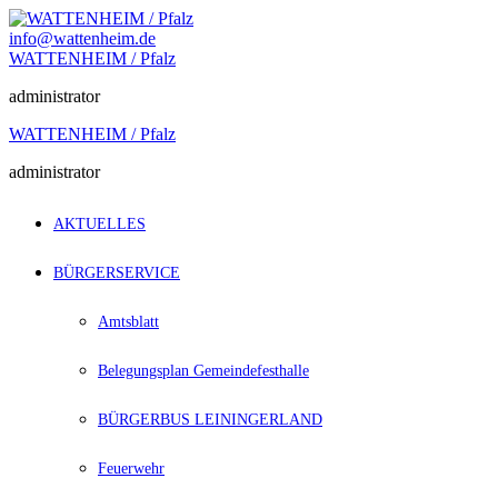
Zum
Inhalt
info@wattenheim.de
springen
WATTENHEIM / Pfalz
administrator
WATTENHEIM / Pfalz
administrator
AKTUELLES
BÜRGERSERVICE
Amtsblatt
Belegungsplan Gemeindefesthalle
BÜRGERBUS LEININGERLAND
Feuerwehr