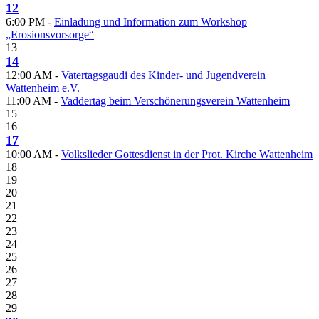
12
6:00 PM -
Einladung und Information zum Workshop
„Erosionsvorsorge“
13
14
12:00 AM -
Vatertagsgaudi des Kinder- und Jugendverein
Wattenheim e.V.
11:00 AM -
Vaddertag beim Verschönerungsverein Wattenheim
15
16
17
10:00 AM -
Volkslieder Gottesdienst in der Prot. Kirche Wattenheim
18
19
20
21
22
23
24
25
26
27
28
29