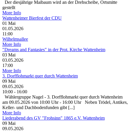
Der diesjährige Maibaum wird an der Drehscheibe, Ortsmitte
gestellt
More Info
Wattenheimer Bierfest der CDU
01
Mai
01.05.2026
11:00
Wilhelmsallee
More Info
"Dreams and Fantasies" in der Prot. Kirche Wattenheim
03
Mai
03.05.2026
17:00
More Info
3. Dorfflohmarkt quer durch Wattenheim
09
Mai
09.05.2026
10:00 - 16:00
Wählergruppe Nagel - 3. Dorfflohmarkt quer durch Wattenheim
am 09.05.2026 von 10:00 Uhr - 16:00 Uhr Neben Trödel, Antikes,
Keller- und Dachbodenfunden gibt [...]
More Info
Liederabend des GV "Frohsinn" 1865 e.V. Wattenheim
09
Mai
09.05.2026