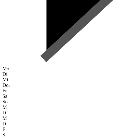
Mo.
Di.
Mi.
Do.
Fr.
Sa.
So.
M
D
M
D
F
S