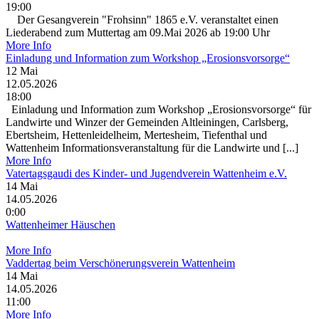
19:00
Der Gesangverein "Frohsinn" 1865 e.V. veranstaltet einen
Liederabend zum Muttertag am 09.Mai 2026 ab 19:00 Uhr
More Info
Einladung und Information zum Workshop „Erosionsvorsorge“
12
Mai
12.05.2026
18:00
Einladung und Information zum Workshop „Erosionsvorsorge“ für
Landwirte und Winzer der Gemeinden Altleiningen, Carlsberg,
Ebertsheim, Hettenleidelheim, Mertesheim, Tiefenthal und
Wattenheim Informationsveranstaltung für die Landwirte und [...]
More Info
Vatertagsgaudi des Kinder- und Jugendverein Wattenheim e.V.
14
Mai
14.05.2026
0:00
Wattenheimer Häuschen
More Info
Vaddertag beim Verschönerungsverein Wattenheim
14
Mai
14.05.2026
11:00
More Info