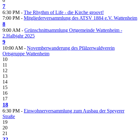
6
7
6:30 PM -
The Rhythm of Life - die Kirche groovt!
7:00 PM -
Mitgliederversammlung des ATSV 1884 e.V. Wattenheim
8
9:00 AM -
Grünschnittsammlung Ortgemeinde Wattenheim -
2.Halbjahr 2025
9
10:00 AM -
Novemberwanderung des Pfälzerwaldverein
Ortsgruppe Wattenheim
10
11
12
13
14
15
16
17
18
6:30 PM -
Einwohnerversammlung zum Ausbau der Speyerer
Straße
19
20
21
22