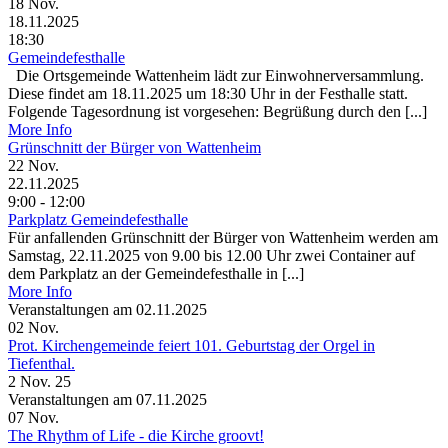
18
Nov.
18.11.2025
18:30
Gemeindefesthalle
Die Ortsgemeinde Wattenheim lädt zur Einwohnerversammlung.
Diese findet am 18.11.2025 um 18:30 Uhr in der Festhalle statt.
Folgende Tagesordnung ist vorgesehen: Begrüßung durch den [...]
More Info
Grünschnitt der Bürger von Wattenheim
22
Nov.
22.11.2025
9:00 - 12:00
Parkplatz Gemeindefesthalle
Für anfallenden Grünschnitt der Bürger von Wattenheim werden am
Samstag, 22.11.2025 von 9.00 bis 12.00 Uhr zwei Container auf
dem Parkplatz an der Gemeindefesthalle in [...]
More Info
Veranstaltungen am 02.11.2025
02
Nov.
Prot. Kirchengemeinde feiert 101. Geburtstag der Orgel in
Tiefenthal.
2 Nov. 25
Veranstaltungen am 07.11.2025
07
Nov.
The Rhythm of Life - die Kirche groovt!