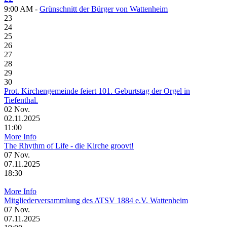
9:00 AM -
Grünschnitt der Bürger von Wattenheim
23
24
25
26
27
28
29
30
Prot. Kirchengemeinde feiert 101. Geburtstag der Orgel in
Tiefenthal.
02
Nov.
02.11.2025
11:00
More Info
The Rhythm of Life - die Kirche groovt!
07
Nov.
07.11.2025
18:30
More Info
Mitgliederversammlung des ATSV 1884 e.V. Wattenheim
07
Nov.
07.11.2025