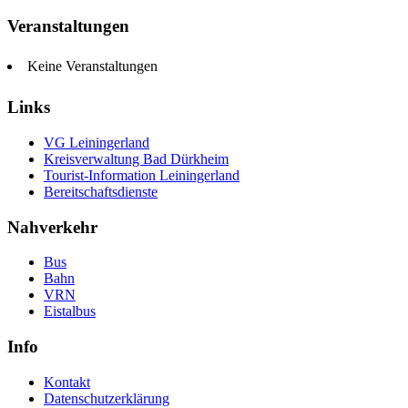
Veranstaltungen
Keine Veranstaltungen
Links
VG Leiningerland
Kreisverwaltung Bad Dürkheim
Tourist-Information Leiningerland
Bereitschaftsdienste
Nahverkehr
Bus
Bahn
VRN
Eistalbus
Info
Kontakt
Datenschutzerklärung