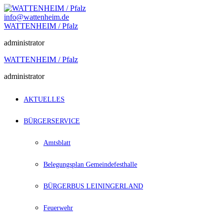
Zum
Inhalt
info@wattenheim.de
springen
WATTENHEIM / Pfalz
administrator
WATTENHEIM / Pfalz
administrator
AKTUELLES
BÜRGERSERVICE
Amtsblatt
Belegungsplan Gemeindefesthalle
BÜRGERBUS LEININGERLAND
Feuerwehr