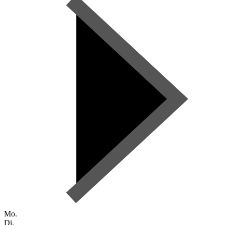
Mo.
Di.