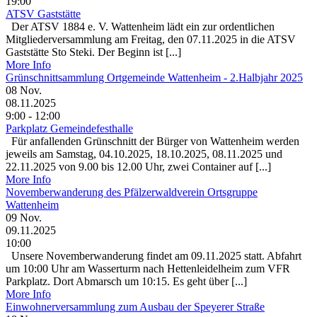
19:00
ATSV Gaststätte
Der ATSV 1884 e. V. Wattenheim lädt ein zur ordentlichen
Mitgliederversammlung am Freitag, den 07.11.2025 in die ATSV
Gaststätte Sto Steki. Der Beginn ist [...]
More Info
Grünschnittsammlung Ortgemeinde Wattenheim - 2.Halbjahr 2025
08
Nov.
08.11.2025
9:00 - 12:00
Parkplatz Gemeindefesthalle
Für anfallenden Grünschnitt der Bürger von Wattenheim werden
jeweils am Samstag, 04.10.2025, 18.10.2025, 08.11.2025 und
22.11.2025 von 9.00 bis 12.00 Uhr, zwei Container auf [...]
More Info
Novemberwanderung des Pfälzerwaldverein Ortsgruppe
Wattenheim
09
Nov.
09.11.2025
10:00
Unsere Novemberwanderung findet am 09.11.2025 statt. Abfahrt
um 10:00 Uhr am Wasserturm nach Hettenleidelheim zum VFR
Parkplatz. Dort Abmarsch um 10:15. Es geht über [...]
More Info
Einwohnerversammlung zum Ausbau der Speyerer Straße