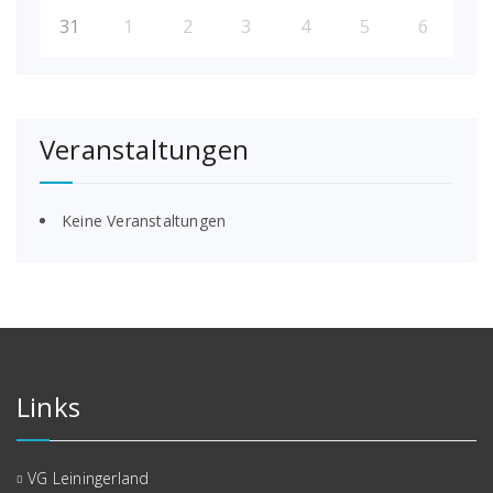
31
1
2
3
4
5
6
Veranstaltungen
Keine Veranstaltungen
Links
VG Leiningerland