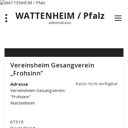
Zum
Inhalt
WATTENHEIM / Pfalz
springen
administrator
Vereinsheim Gesangverein
„Frohsinn“
Karte nicht verfügbar
Adresse
Vereinsheim Gesangverein
"Frohsinn"
Wattenheim
67319