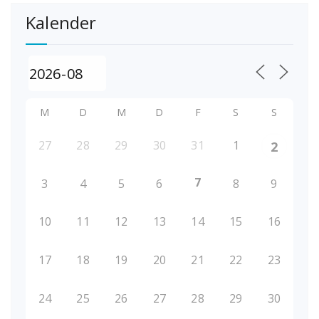
Kalender
M
D
M
D
F
S
S
27
28
29
30
31
1
2
7
3
4
5
6
8
9
10
11
12
13
14
15
16
17
18
19
20
21
22
23
24
25
26
27
28
29
30