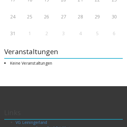
24
25
26
27
28
29
30
31
1
2
3
4
5
6
Veranstaltungen
Keine Veranstaltungen
Links
VG Leiningerland