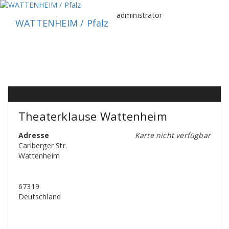
Zum
Inhalt
administrator
WATTENHEIM / Pfalz
springen
Theaterklause Wattenheim
Adresse
Karte nicht verfügbar
Carlberger Str.
Wattenheim
67319
Deutschland