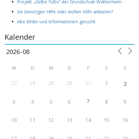
Projekt „Gelbe Füße“ der Grundschule Wattenheim
Sie benötigen Hilfe oder wollen Hilfe anbieten?
Alte Bilder und Informationen gesucht
Kalender
M
D
M
D
F
S
S
27
28
29
30
31
1
2
7
3
4
5
6
8
9
10
11
12
13
14
15
16
17
18
19
20
21
22
23