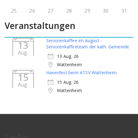
25
26
27
28
29
30
31
Veranstaltungen
Seniorenkaffee im August -
13
Seniorenkaffeeteam der kath. Gemeinde
Aug.
13 Aug. 26
Wattenheim
Haxenfest beim ATSV Wattenheim
15
15 Aug. 26
Aug.
Wattenheim
Links