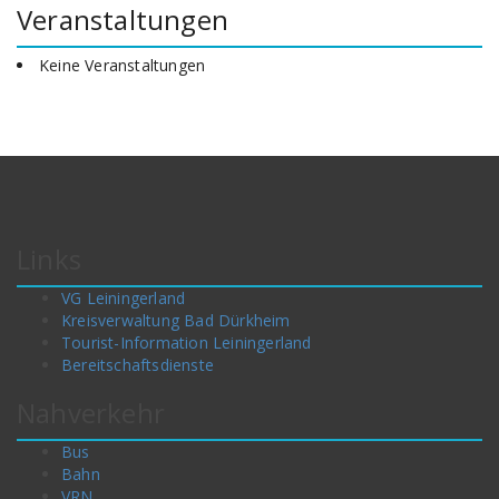
Veranstaltungen
Keine Veranstaltungen
Links
VG Leiningerland
Kreisverwaltung Bad Dürkheim
Tourist-Information Leiningerland
Bereitschaftsdienste
Nahverkehr
Bus
Bahn
VRN