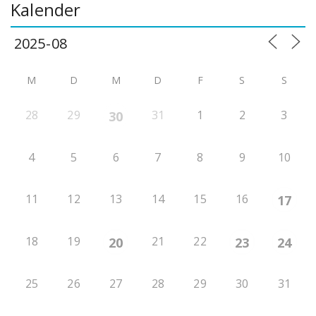
Kalender
M
D
M
D
F
S
S
28
29
31
1
2
3
30
4
5
6
7
8
9
10
11
12
13
14
15
16
17
18
19
21
22
20
23
24
25
26
27
28
29
30
31