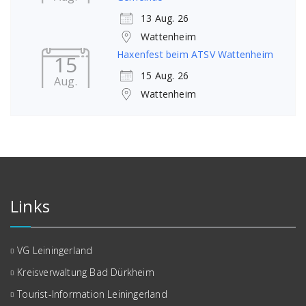
13 Aug. 26
Wattenheim
Haxenfest beim ATSV Wattenheim
15
15 Aug. 26
Aug.
Wattenheim
Links
VG Leiningerland
Kreisverwaltung Bad Dürkheim
Tourist-Information Leiningerland