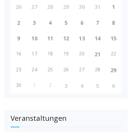
26
27
28
29
30
31
1
2
3
4
5
6
7
8
9
10
11
12
13
14
15
16
17
18
19
20
22
21
23
24
25
26
27
28
29
30
1
2
3
4
5
6
Veranstaltungen