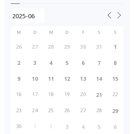
M
D
M
D
F
S
S
26
27
28
29
30
31
1
2
3
4
5
6
7
8
9
10
11
12
13
14
15
16
17
18
19
20
22
21
23
24
25
26
27
28
29
30
1
2
3
4
5
6