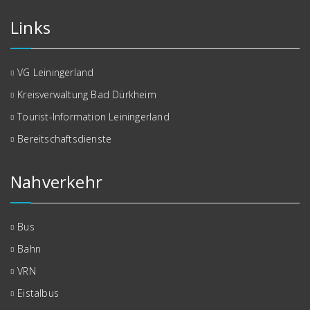
Links
VG Leiningerland
Kreisverwaltung Bad Dürkheim
Tourist-Information Leiningerland
Bereitschaftsdienste
Nahverkehr
Bus
Bahn
VRN
Eistalbus