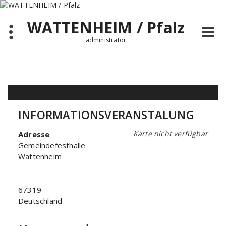
Zum
Inhalt
WATTENHEIM / Pfalz
springen
administrator
INFORMATIONSVERANSTALUNG
Karte nicht verfügbar
Adresse
Gemeindefesthalle
Wattenheim
67319
Deutschland