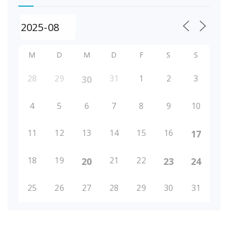
M
D
M
D
F
S
S
28
29
31
1
2
3
30
4
5
6
7
8
9
10
11
12
13
14
15
16
17
18
19
21
22
20
23
24
25
26
27
28
29
30
31