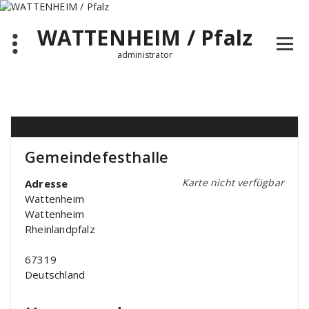
Zum
Inhalt
WATTENHEIM / Pfalz
springen
administrator
Gemeindefesthalle
Karte nicht verfügbar
Adresse
Wattenheim
Wattenheim
Rheinlandpfalz
67319
Deutschland