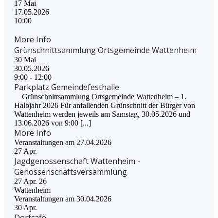
17
Mai
17.05.2026
10:00
More Info
Grünschnittsammlung Ortsgemeinde Wattenheim
30
Mai
30.05.2026
9:00 - 12:00
Parkplatz Gemeindefesthalle
Grünschnittsammlung Ortsgemeinde Wattenheim – 1.
Halbjahr 2026 Für anfallenden Grünschnitt der Bürger von
Wattenheim werden jeweils am Samstag, 30.05.2026 und
13.06.2026 von 9:00 [...]
More Info
Veranstaltungen am 27.04.2026
27
Apr.
Jagdgenossenschaft Wattenheim -
Genossenschaftsversammlung
27 Apr. 26
Wattenheim
Veranstaltungen am 30.04.2026
30
Apr.
Dorfcafè