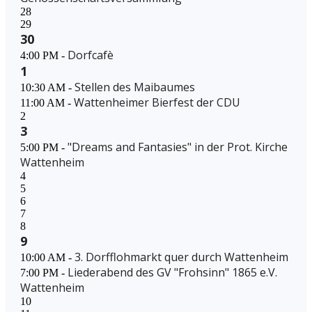
28
29
30
Dorfcafè
4:00 PM -
1
Stellen des Maibaumes
10:30 AM -
Wattenheimer Bierfest der CDU
11:00 AM -
2
3
"Dreams and Fantasies" in der Prot. Kirche
5:00 PM -
Wattenheim
4
5
6
7
8
9
3. Dorfflohmarkt quer durch Wattenheim
10:00 AM -
Liederabend des GV "Frohsinn" 1865 e.V.
7:00 PM -
Wattenheim
10