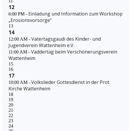
11
12
Einladung und Information zum Workshop
6:00 PM -
„Erosionsvorsorge“
13
14
Vatertagsgaudi des Kinder- und
12:00 AM -
Jugendverein Wattenheim e.V.
Vaddertag beim Verschönerungsverein
11:00 AM -
Wattenheim
15
16
17
Volkslieder Gottesdienst in der Prot.
10:00 AM -
Kirche Wattenheim
18
19
20
21
22
23
24