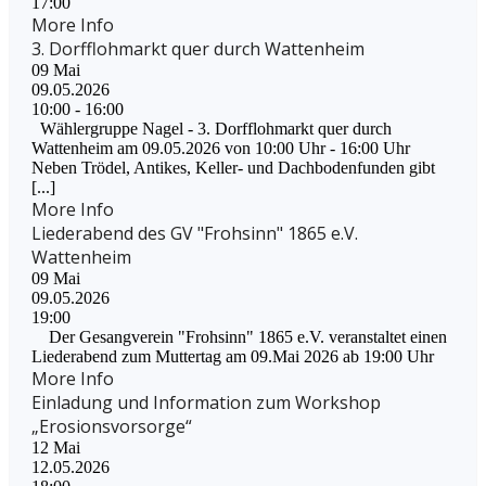
17:00
More Info
3. Dorfflohmarkt quer durch Wattenheim
09
Mai
09.05.2026
10:00 - 16:00
Wählergruppe Nagel - 3. Dorfflohmarkt quer durch
Wattenheim am 09.05.2026 von 10:00 Uhr - 16:00 Uhr
Neben Trödel, Antikes, Keller- und Dachbodenfunden gibt
[...]
More Info
Liederabend des GV "Frohsinn" 1865 e.V.
Wattenheim
09
Mai
09.05.2026
19:00
Der Gesangverein "Frohsinn" 1865 e.V. veranstaltet einen
Liederabend zum Muttertag am 09.Mai 2026 ab 19:00 Uhr
More Info
Einladung und Information zum Workshop
„Erosionsvorsorge“
12
Mai
12.05.2026