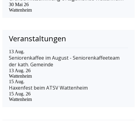
30 Mai 26
Wattenheim
Veranstaltungen
13
Aug.
Seniorenkaffee im August - Seniorenkaffeeteam
der kath. Gemeinde
13 Aug. 26
Wattenheim
15
Aug.
Haxenfest beim ATSV Wattenheim
15 Aug. 26
Wattenheim
Links
VG Leiningerland
Kreisverwaltung Bad Dürkheim