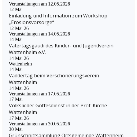
Veranstaltungen am 12.05.2026
12
Mai
Einladung und Information zum Workshop
„Erosionsvorsorge“
12 Mai 26
Veranstaltungen am 14.05.2026
14
Mai
Vatertagsgaudi des Kinder- und Jugendverein
Wattenheim e.V.
14 Mai 26
Wattenheim
14
Mai
Vaddertag beim Verschönerungsverein
Wattenheim
14 Mai 26
Veranstaltungen am 17.05.2026
17
Mai
Volkslieder Gottesdienst in der Prot. Kirche
Wattenheim
17 Mai 26
Veranstaltungen am 30.05.2026
30
Mai
Grünschnittsammlung Ortsgemeinde Wattenheim