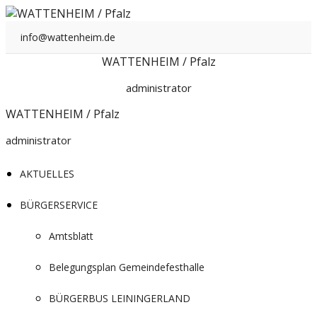
Zum
Inhalt
info@wattenheim.de
springen
WATTENHEIM / Pfalz
administrator
WATTENHEIM / Pfalz
administrator
AKTUELLES
BÜRGERSERVICE
Amtsblatt
Belegungsplan Gemeindefesthalle
BÜRGERBUS LEININGERLAND