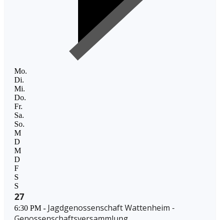
Mo.
Di.
Mi.
Do.
Fr.
Sa.
So.
M
D
M
D
F
S
S
27
Jagdgenossenschaft Wattenheim -
6:30 PM -
Genossenschaftsversammlung