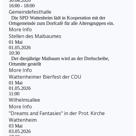
30.04.2026
16:00 - 18:00
Gemeindefesthalle
Die SPD Wattenheim lädt in Kooperation mit der
Ortsgemeinde zum Dorfcafè für alle Altersgruppen ein.
More Info
Stellen des Maibaumes
01
Mai
01.05.2026
10:30
Der diesjährige Maibaum wird an der Drehscheibe,
Ortsmitte gestellt
More Info
Wattenheimer Bierfest der CDU
01
Mai
01.05.2026
11:00
Wilhelmsallee
More Info
"Dreams and Fantasies" in der Prot. Kirche
Wattenheim
03
Mai
03.05.2026