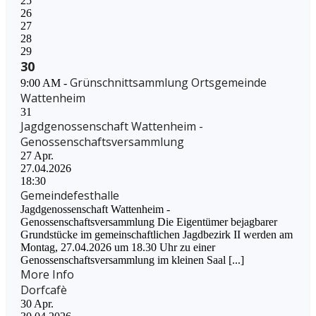
25
26
27
28
29
30
Grünschnittsammlung Ortsgemeinde
9:00 AM -
Wattenheim
31
Jagdgenossenschaft Wattenheim -
Genossenschaftsversammlung
27
Apr.
27.04.2026
18:30
Gemeindefesthalle
Jagdgenossenschaft Wattenheim -
Genossenschaftsversammlung Die Eigentümer bejagbarer
Grundstücke im gemeinschaftlichen Jagdbezirk II werden am
Montag, 27.04.2026 um 18.30 Uhr zu einer
Genossenschaftsversammlung im kleinen Saal [...]
More Info
Dorfcafè
30
Apr.