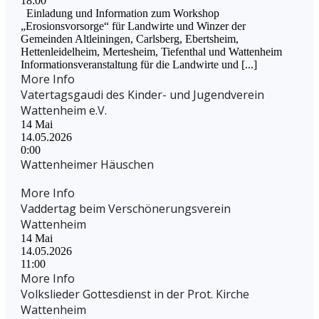
18:00
Einladung und Information zum Workshop
„Erosionsvorsorge“ für Landwirte und Winzer der
Gemeinden Altleiningen, Carlsberg, Ebertsheim,
Hettenleidelheim, Mertesheim, Tiefenthal und Wattenheim
Informationsveranstaltung für die Landwirte und [...]
More Info
Vatertagsgaudi des Kinder- und Jugendverein
Wattenheim e.V.
14
Mai
14.05.2026
0:00
Wattenheimer Häuschen
More Info
Vaddertag beim Verschönerungsverein
Wattenheim
14
Mai
14.05.2026
11:00
More Info
Volkslieder Gottesdienst in der Prot. Kirche
Wattenheim