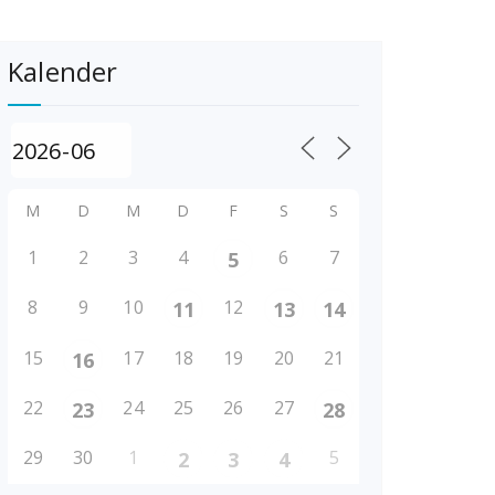
Kalender
M
D
M
D
F
S
S
1
2
3
4
6
7
5
8
9
10
12
11
13
14
15
17
18
19
20
21
16
22
24
25
26
27
23
28
29
30
1
5
2
3
4