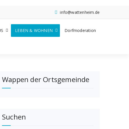
info@wattenheim.de
US
LEBEN & WOHNEN
Dorfmoderation
Wappen der Ortsgemeinde
Suchen