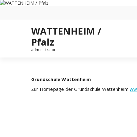
Zum
Inhalt
springen
WATTENHEIM /
Pfalz
administrator
Grundschule Wattenheim
Zur Homepage der Grundschule Wattenheim
ww