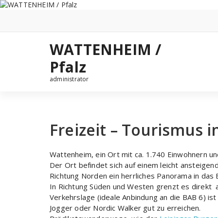
Zum
Inhalt
springen
WATTENHEIM /
Pfalz
administrator
Freizeit – Tourismus 
Wattenheim, ein Ort mit ca. 1.740 Einwohnern un
Der Ort befindet sich auf einem leicht ansteigend
Richtung Norden ein herrliches Panorama in da
In Richtung Süden und Westen grenzt es direkt 
Verkehrslage (ideale Anbindung an die BAB 6) i
Jogger oder Nordic Walker gut zu erreichen.