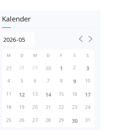
Kalender
M
D
M
D
F
S
S
28
29
2
27
30
1
3
4
5
6
7
8
10
9
11
13
15
16
12
14
17
18
19
20
21
22
23
24
25
26
27
28
29
31
30