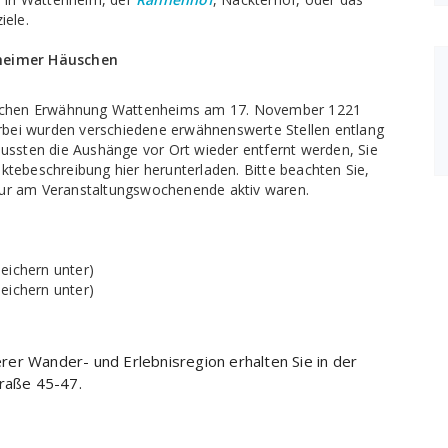
ele.
eimer Häuschen
ndlichen Erwähnung Wattenheims am 17. November 1221
rbei wurden verschiedene erwähnenswerte Stellen entlang
ssten die Aushänge vor Ort wieder entfernt werden, Sie
ktebeschreibung hier herunterladen. Bitte beachten Sie,
nur am Veranstaltungswochenende aktiv waren.
peichern unter)
peichern unter)
er Wander- und Erlebnisregion erhalten Sie in der
traße 45-47.