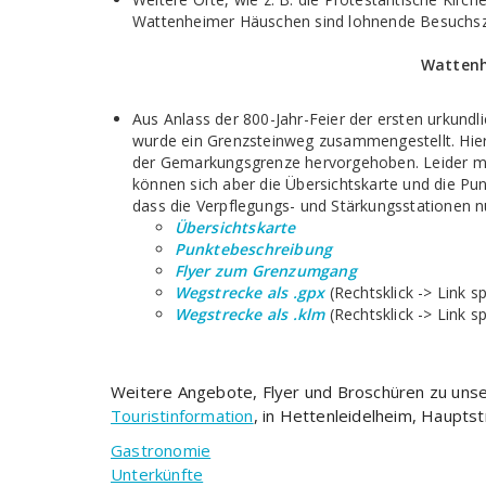
Wattenheimer Häuschen sind lohnende Besuchszi
Wattenh
Aus Anlass der 800-Jahr-Feier der ersten urku
wurde ein Grenzsteinweg zusammengestellt. Hie
der Gemarkungsgrenze hervorgehoben. Leider mu
können sich aber die Übersichtskarte und die Pun
dass die Verpflegungs- und Stärkungsstationen 
Übersichtskarte
Punktebeschreibung
Flyer zum Grenzumgang
Wegstrecke als .gpx
(Rechtsklick -> Link s
Wegstrecke als .klm
(Rechtsklick -> Link s
Weitere Angebote, Flyer und Broschüren zu unser
Touristinformation
, in Hettenleidelheim, Haupts
Gastronomie
Unterkünfte