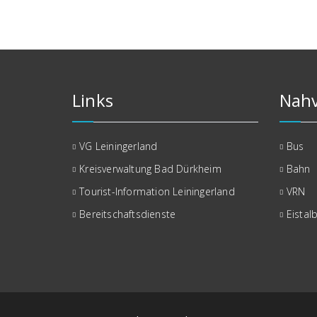
Links
Nahv
VG Leiningerland
Bus
Kreisverwaltung Bad Dürkheim
Bahn
Tourist-Information Leiningerland
VRN
Bereitschaftsdienste
Eistal