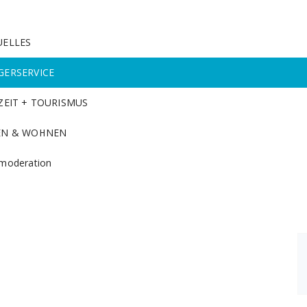
UELLES
GERSERVICE
ZEIT + TOURISMUS
EN & WOHNEN
moderation