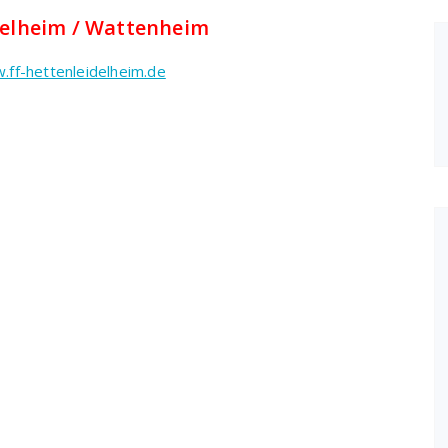
delheim / Wattenheim
ff-hettenleidelheim.de