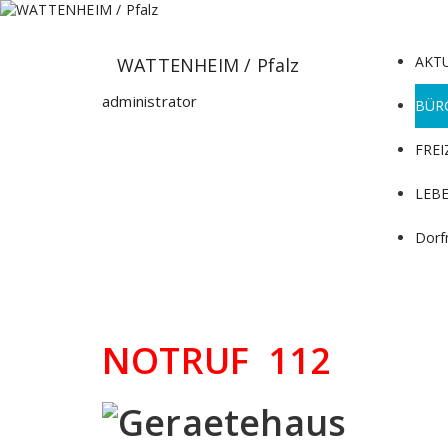
Zum
Inhalt
springen
AKT
WATTENHEIM / Pfalz
administrator
BÜR
FREI
LEB
Dorf
NOTRUF 112