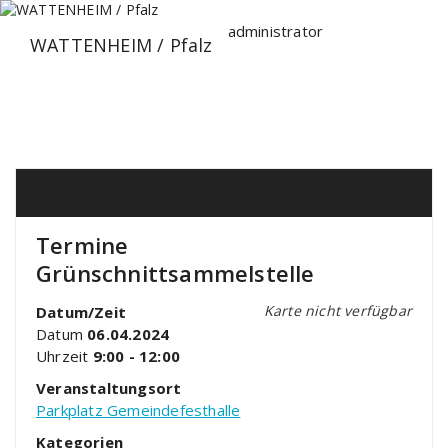
Zum
Inhalt
administrator
WATTENHEIM / Pfalz
springen
Termine
Grünschnittsammelstelle
Karte nicht verfügbar
Datum/Zeit
Datum
06.04.2024
Uhrzeit
9:00 - 12:00
Veranstaltungsort
Parkplatz Gemeindefesthalle
Kategorien