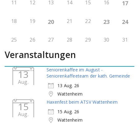
11
12
13
14
15
16
17
18
19
21
22
20
23
24
25
26
27
28
29
30
31
Veranstaltungen
Seniorenkaffee im August -
13
Seniorenkaffeeteam der kath. Gemeinde
Aug.
13 Aug. 26
Wattenheim
Haxenfest beim ATSV Wattenheim
15
15 Aug. 26
Aug.
Wattenheim