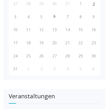
27
28
29
30
31
1
2
6
3
4
5
7
8
9
10
11
12
13
14
15
16
17
18
19
20
21
22
23
24
25
26
27
28
29
30
31
1
2
3
4
5
6
Veranstaltungen