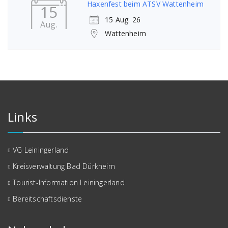
Haxenfest beim ATSV Wattenheim
15
15 Aug. 26
Aug.
Wattenheim
Links
VG Leiningerland
Kreisverwaltung Bad Dürkheim
Tourist-Information Leiningerland
Bereitschaftsdienste