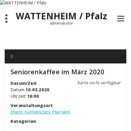
Zum
Inhalt
WATTENHEIM / Pfalz
springen
administrator
Seniorenkaffee im März 2020
Karte nicht verfügbar
Datum/Zeit
Datum
10.03.2020
Uhrzeit
16:00
Veranstaltungsort
Ehem. Katholisches Pfarramt
Kategorien